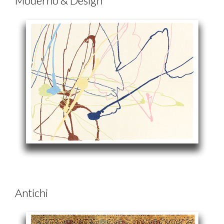
Moderno & Design
Antichi