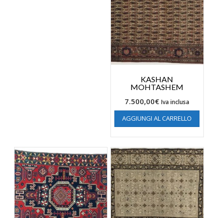
KASHAN
MOHTASHEM
7.500,00
€
Iva inclusa
AGGIUNGI AL CARRELLO