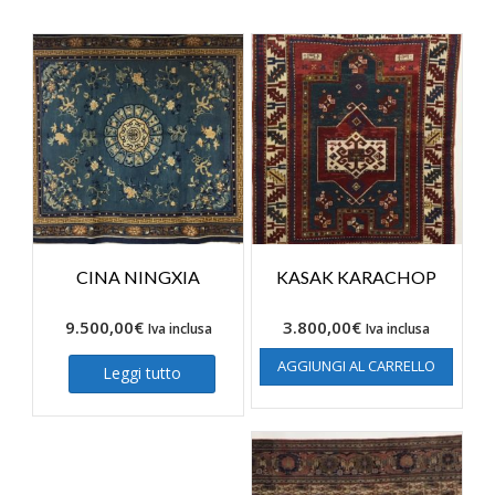
CINA NINGXIA
KASAK KARACHOP
9.500,00
€
3.800,00
€
Iva inclusa
Iva inclusa
AGGIUNGI AL CARRELLO
Leggi tutto