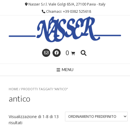
Skip
Nasser S.r.l. Viale Golgi 65/A, 27100 Pavia - Italy
to
Chiamaci: +39 0382 525618
content
0
MENU
HOME
/ PRODOTTI TAGGATI “ANTICO”
antico
Visualizzazione di 1-8 di 13
risultati