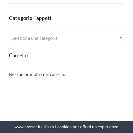
Categorie Tappeti
Seleziona una categoria
Carrello
Nessun prodotto nel carrello.
www.nasser.it utilizza i cookies per offrirti un'esperienza