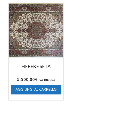
HEREKE SETA
5.500,00
€
Iva inclusa
AGGIUNGI AL CARRELLO