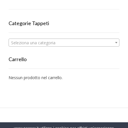
Categorie Tappeti
Seleziona una categoria
Carrello
Nessun prodotto nel carrello.
www.nasser.it utilizza i cookies per offrirti un'esperienza