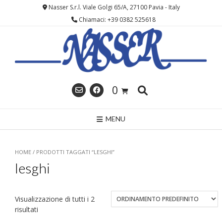
Skip
Nasser S.r.l. Viale Golgi 65/A, 27100 Pavia - Italy
to
Chiamaci: +39 0382 525618
content
0
MENU
HOME
/ PRODOTTI TAGGATI “LESGHI”
lesghi
Visualizzazione di tutti i 2
risultati