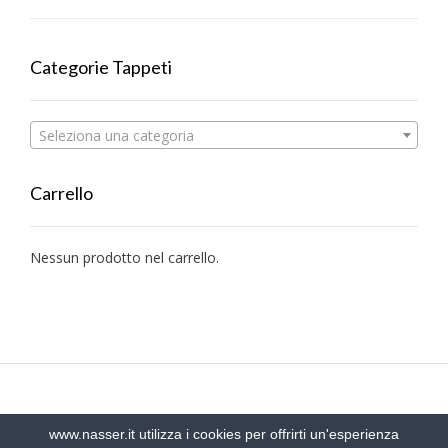
Categorie Tappeti
Seleziona una categoria
Carrello
Nessun prodotto nel carrello.
www.nasser.it utilizza i cookies per offrirti un'esperienza