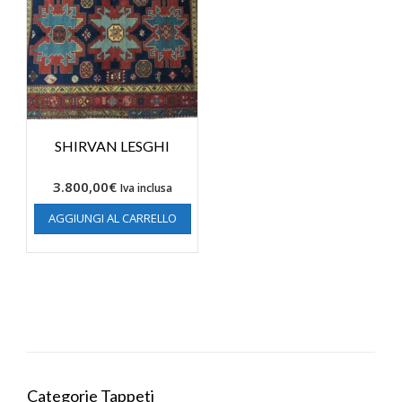
SHIRVAN LESGHI
3.800,00
€
Iva inclusa
AGGIUNGI AL CARRELLO
Categorie Tappeti