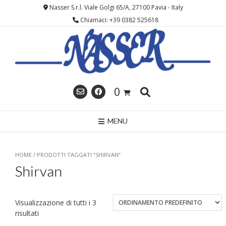
Skip
Nasser S.r.l. Viale Golgi 65/A, 27100 Pavia - Italy
to
Chiamaci: +39 0382 525618
content
0
MENU
HOME
/ PRODOTTI TAGGATI “SHIRVAN”
Shirvan
Visualizzazione di tutti i 3
risultati