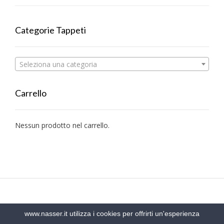
Categorie Tappeti
Seleziona una categoria
Carrello
Nessun prodotto nel carrello.
www.nasser.it utilizza i cookies per offrirti un'esperienza