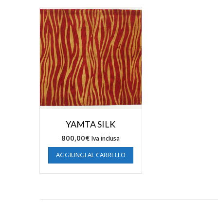
YAMTA SILK
800,00
€
Iva inclusa
AGGIUNGI AL CARRELLO