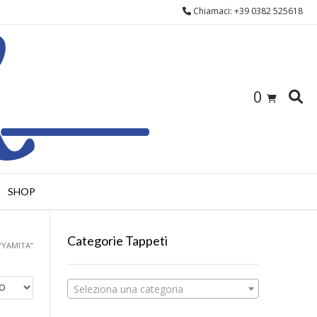
Chiamaci: +39 0382 525618
0
SHOP
Categorie Tappeti
“YAMITA”
Seleziona una categoria