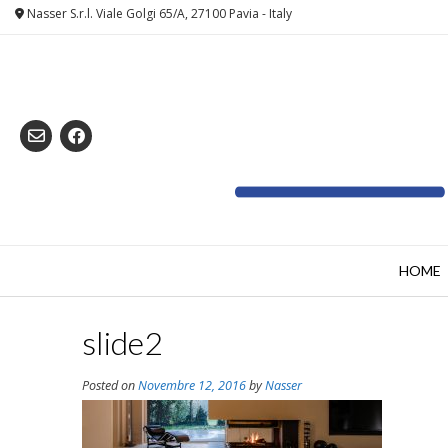
Skip
Nasser S.r.l. Viale Golgi 65/A, 27100 Pavia - Italy
to
content
HOME
slide2
Posted on
Novembre 12, 2016
by
Nasser