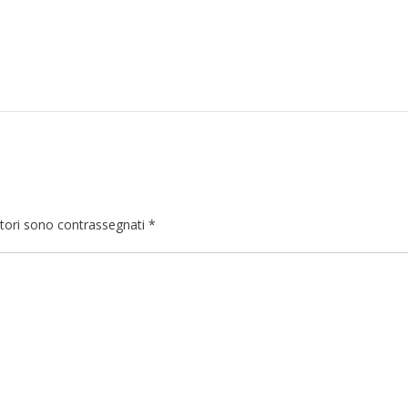
atori sono contrassegnati
*