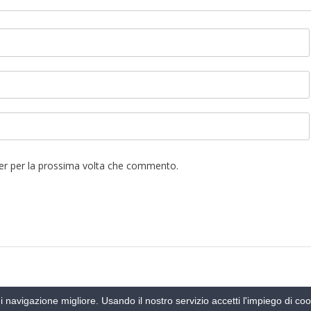
ser per la prossima volta che commento.
 di navigazione migliore. Usando il nostro servizio accetti l'impiego di c