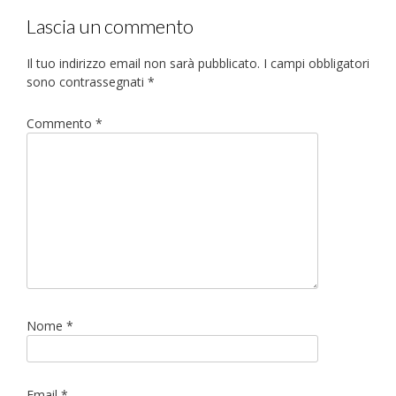
navigation
Lascia un commento
Il tuo indirizzo email non sarà pubblicato.
I campi obbligatori
sono contrassegnati
*
Commento
*
Nome
*
Email
*