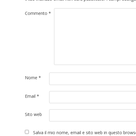
Commento
*
Nome
*
Email
*
Sito web
Salva il mio nome, email e sito web in questo brow