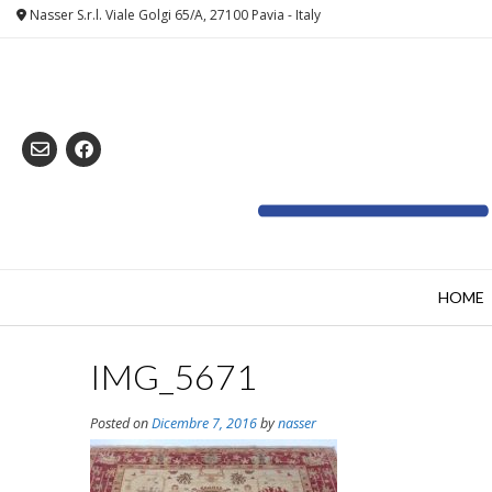
Skip
Nasser S.r.l. Viale Golgi 65/A, 27100 Pavia - Italy
to
content
HOME
IMG_5671
Posted on
Dicembre 7, 2016
by
nasser