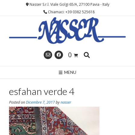
Skip
Nasser S.r.l. Viale Golgi 65/A, 27100 Pavia - Italy
to
Chiamaci: +39 0382 525618
content
0
MENU
esfahan verde 4
Posted on
Dicembre 7, 2017
by
nasser