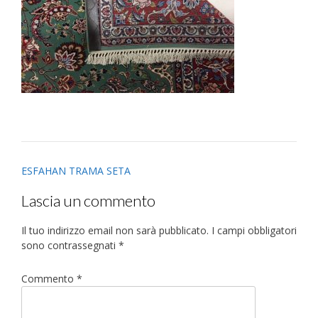
Post
ESFAHAN TRAMA SETA
navigation
Lascia un commento
Il tuo indirizzo email non sarà pubblicato.
I campi obbligatori
sono contrassegnati
*
Commento
*