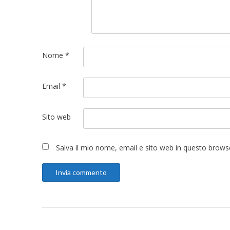
Nome
*
Email
*
Sito web
Salva il mio nome, email e sito web in questo brow