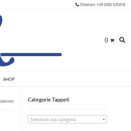
Chiamaci: +39 0382 525618
0
SHOP
Categorie Tappeti
00801965
Seleziona una categoria