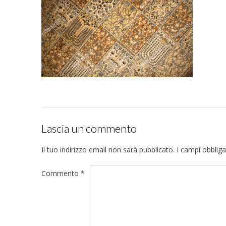
Lascia un commento
Il tuo indirizzo email non sarà pubblicato.
I campi obblig
Commento
*