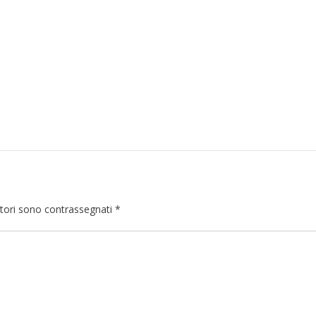
atori sono contrassegnati
*