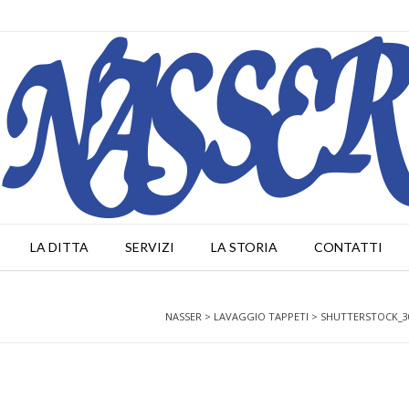
LA DITTA
SERVIZI
LA STORIA
CONTATTI
NASSER
>
LAVAGGIO TAPPETI
>
SHUTTERSTOCK_3