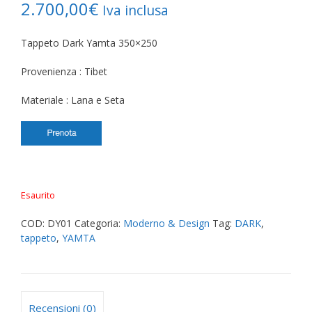
2.700,00
€
Iva inclusa
Tappeto Dark Yamta 350×250
Provenienza : Tibet
Materiale : Lana e Seta
Esaurito
COD:
DY01
Categoria:
Moderno & Design
Tag:
DARK
,
tappeto
,
YAMTA
Recensioni (0)