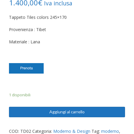
1.400,00
€
Iva inclusa
Tappeto Tiles colors 245×170
Provenienza : Tibet
Materiale : Lana
1 disponibili
Aggiungi al carrello
COD:
TD02
Categoria:
Moderno & Design
Tag:
moderno
,